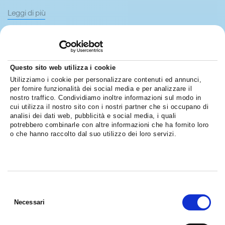
Leggi di più
Questo sito web utilizza i cookie
Utilizziamo i cookie per personalizzare contenuti ed annunci,
per fornire funzionalità dei social media e per analizzare il
nostro traffico. Condividiamo inoltre informazioni sul modo in
cui utilizza il nostro sito con i nostri partner che si occupano di
analisi dei dati web, pubblicità e social media, i quali
potrebbero combinarle con altre informazioni che ha fornito loro
o che hanno raccolto dal suo utilizzo dei loro servizi.
Selezione
del
Necessari
consenso