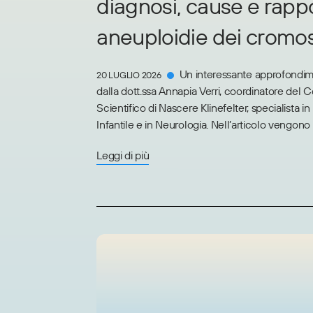
diagnosi, cause e rapp
aneuploidie dei cromo
Un interessante approfondim
20 LUGLIO 2026
dalla dott.ssa Annapia Verri, coordinatore del 
Scientifico di Nascere Klinefelter, specialista i
Infantile e in Neurologia. Nell’articolo vengono ana
Leggi di più