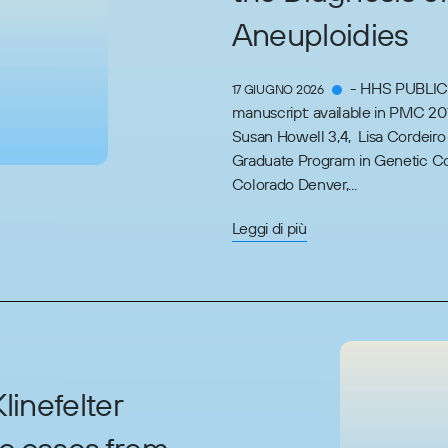
Aneuploidies
- HHS PUBLIC
17 GIUGNO 2026
manuscript: available in PMC 20
Susan Howell 3,4, Lisa Cordeiro 3
Graduate Program in Genetic Cou
Colorado Denver,...
Leggi di più
linefelter