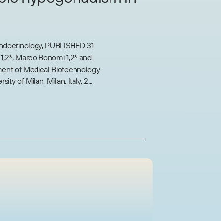
 Endocrinology, PUBLISHED 31
 1,2*, Marco Bonomi 1,2* and
ment of Medical Biotechnology
ity of Milan, Milan, Italy, 2...