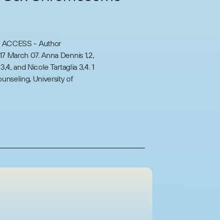
 ACCESS - Author
17 March 07. Anna Dennis 1,2,
,4, and Nicole Tartaglia 3,4. 1
nseling, University of