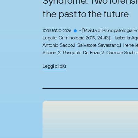
Syndrome: Two forensi
the past to the future
- [Rivista di Psicopatologia 
17 GIUGNO 2026
Legale, Criminologia 2019; 24:43] - Isabella Aq
Antonio Sacco,1 Salvatore Savastano,1 Irene Ie
Sirianni,2 Pasquale De Fazio,2 Carmen Scalise,1
Leggi di più