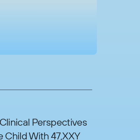
linical Perspectives
 Child With 47,XXY