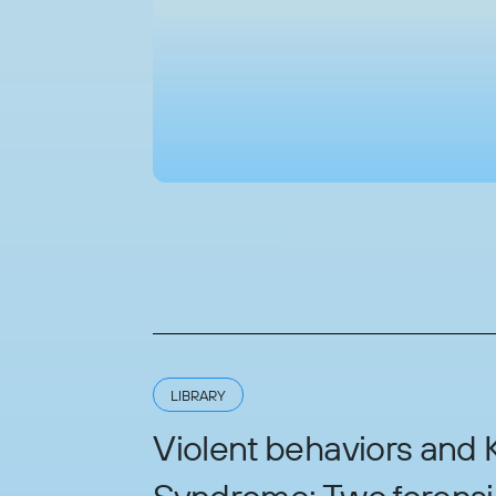
LIBRARY
Violent behaviors and K