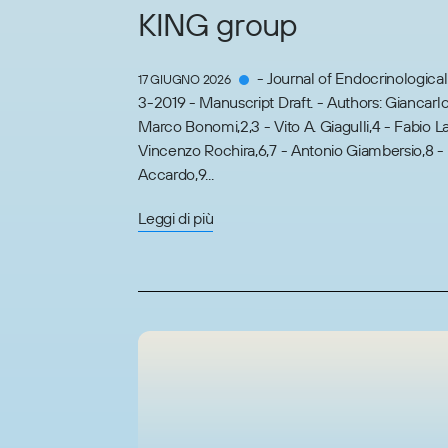
KING group
- Journal of Endocrinological
17 GIUGNO 2026
3-2019 - Manuscript Draft. - Authors: Giancarlo 
Marco Bonomi,2,3 - Vito A. Giagulli,4 - Fabio L
Vincenzo Rochira,6,7 - Antonio Giambersio,8 
Accardo,9...
Leggi di più