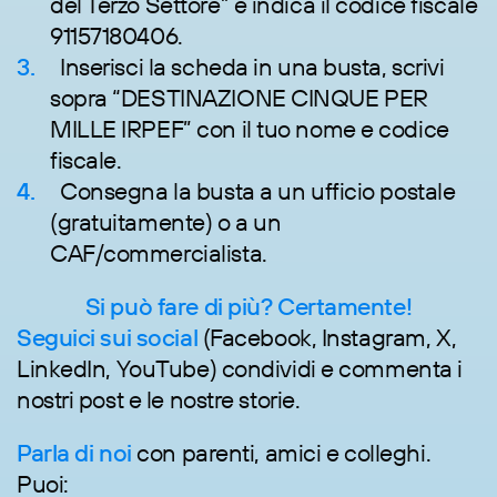
del Terzo Settore” e indica il codice fiscale
91157180406.
Inserisci la scheda in una busta, scrivi
sopra “DESTINAZIONE CINQUE PER
MILLE IRPEF” con il tuo nome e codice
fiscale.
Consegna la busta a un ufficio postale
(gratuitamente) o a un
CAF/commercialista.
Si può fare di più? Certamente!
Seguici sui social
(Facebook, Instagram, X,
LinkedIn, YouTube) condividi e commenta i
nostri post e le nostre storie.
Parla di noi
con parenti, amici e colleghi.
Puoi: