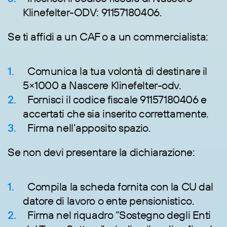
Klinefelter-ODV: 91157180406.
Se ti affidi a un CAF o a un commercialista:
Comunica la tua volontà di destinare il
5×1000 a Nascere Klinefelter-odv.
Fornisci il codice fiscale 91157180406 e
accertati che sia inserito correttamente.
Firma nell’apposito spazio.
Se non devi presentare la dichiarazione:
Compila la scheda fornita con la CU dal
datore di lavoro o ente pensionistico.
Firma nel riquadro “Sostegno degli Enti