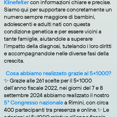
Klinefelter
con informazioni chiare e precise.
Siamo qui per supportare concretamente un
numero sempre maggiore di bambini,
adolescenti e adulti nati con questa
condizione genetica e per essere vicini a
tante famiglie, aiutandole a superare
l’impatto della diagnosi, tutelando i loro diritti
e accompagnandole nelle diverse fasi della
crescita.
Cosa abbiamo realizzato grazie al 5×1000?
✨ Grazie alle 261 scelte per il 5×1000
dell’anno fiscale 2022, nei giorni del 7 e 8
settembre 2024 abbiamo realizzato il nostro
5° Congresso nazionale
a Rimini, con circa
400 partecipanti tra presenza e online.✨ Le