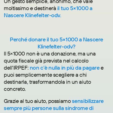
Un gesto semplice, anonimo, che vale
moltissimo e destinerà
il tuo 5×1000 a
Nascere Klinefelter-odv.
Perché donare il tuo 5×1000 a Nascere
Klinefelter-odv?
Il 5×1000 non è una donazione, ma una
quota fiscale già prevista nel calcolo
dell’IRPEF:
non c’è nulla in più da pagare
e
puoi semplicemente scegliere a chi
destinarla, trasformandola in un aiuto
concreto.
Grazie al tuo aiuto, possiamo
sensibilizzare
sempre più persone sulla sindrome di