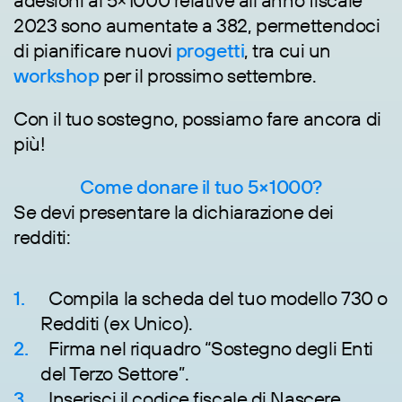
adesioni al 5×1000 relative all’anno fiscale
2023 sono aumentate a 382, permettendoci
di pianificare nuovi
progetti
, tra cui un
workshop
per il prossimo settembre.
Con il tuo sostegno, possiamo fare ancora di
più!
Come donare il tuo 5×1000?
Se devi presentare la dichiarazione dei
redditi:
Compila la scheda del tuo modello 730 o
Redditi (ex Unico).
Firma nel riquadro “Sostegno degli Enti
del Terzo Settore”.
Inserisci il codice fiscale di Nascere