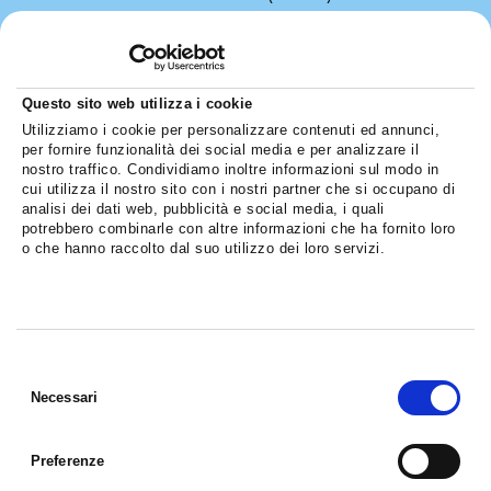
Associazione di Promozione Sociale (APS). Questo importante
passaggio arriva al termine...
Leggi di più
Questo sito web utilizza i cookie
Utilizziamo i cookie per personalizzare contenuti ed annunci,
per fornire funzionalità dei social media e per analizzare il
nostro traffico. Condividiamo inoltre informazioni sul modo in
cui utilizza il nostro sito con i nostri partner che si occupano di
analisi dei dati web, pubblicità e social media, i quali
potrebbero combinarle con altre informazioni che ha fornito loro
o che hanno raccolto dal suo utilizzo dei loro servizi.
Selezione
del
Necessari
consenso
Preferenze