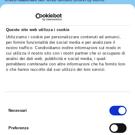
Associazione di Promozione Sociale (APS). Questo importante
passaggio arriva al termine...
Leggi di più
Questo sito web utilizza i cookie
Utilizziamo i cookie per personalizzare contenuti ed annunci,
per fornire funzionalità dei social media e per analizzare il
nostro traffico. Condividiamo inoltre informazioni sul modo in
cui utilizza il nostro sito con i nostri partner che si occupano di
analisi dei dati web, pubblicità e social media, i quali
potrebbero combinarle con altre informazioni che ha fornito loro
o che hanno raccolto dal suo utilizzo dei loro servizi.
Selezione
del
Necessari
consenso
Preferenze