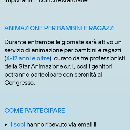
importanti modifiche statutarie.
ANIMAZIONE PER BAMBINI E RAGAZZI
Durante entrambe le giornate sarà attivo un
servizio di animazione per bambini e ragazzi
(
4-12 anni e oltre
), curato da tre professionisti
della Star Animazione s.r.l., così i genitori
potranno partecipare con serenità al
Congresso.
COME PARTECIPARE
I soci
hanno ricevuto via email il