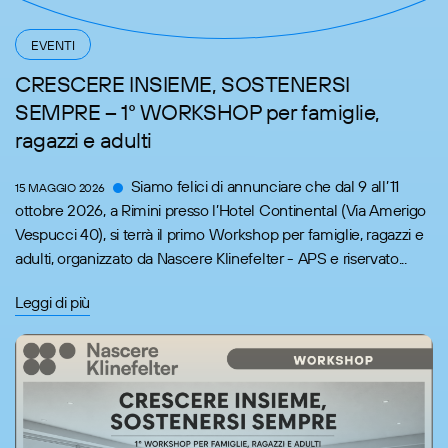
EVENTI
CRESCERE INSIEME, SOSTENERSI
SEMPRE – 1° WORKSHOP per famiglie,
ragazzi e adulti
Siamo felici di annunciare che dal 9 all’11
15 MAGGIO 2026
ottobre 2026, a Rimini presso l’Hotel Continental (Via Amerigo
Vespucci 40), si terrà il primo Workshop per famiglie, ragazzi e
adulti, organizzato da Nascere Klinefelter - APS e riservato...
Leggi di più