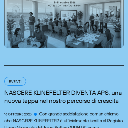
EVENTI
NASCERE KLINEFELTER DIVENTA APS: una
nuova tappa nel nostro percorso di crescita
Con grande soddisfazione comunichiamo
16 OTTOBRE 2025
che NASCERE KLINEFELTER è ufficialmente iscritta al Registro
Unico Nazionale del Terzo Settore (RUNTS) come