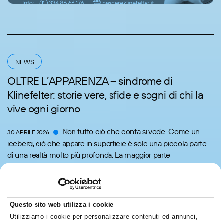
NEWS
OLTRE L’APPARENZA – sindrome di
Klinefelter: storie vere, sfide e sogni di chi la
vive ogni giorno
Non tutto ciò che conta si vede. Come un
30 APRILE 2026
iceberg, ciò che appare in superficie è solo una piccola parte
di una realtà molto più profonda. La maggior parte
dell’esperienza resta sotto, invisibile a uno sguardo
superficiale,...
Leggi di più
Questo sito web utilizza i cookie
Utilizziamo i cookie per personalizzare contenuti ed annunci,