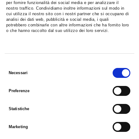
per fornire funzionalità dei social media e per analizzare il
nostro traffico. Condividiamo inoltre informazioni sul modo in
cui utilizza il nostro sito con i nostri partner che si occupano di
analisi dei dati web, pubblicità e social media, i quali
potrebbero combinarle con altre informazioni che ha fornito loro
o che hanno raccolto dal suo utilizzo dei loro servizi.
Selezione
del
Necessari
consenso
Preferenze
Statistiche
NASCERE KLINEFELTER - APS
Marketing
ASSOCIAZIONE
SOSTIENICI