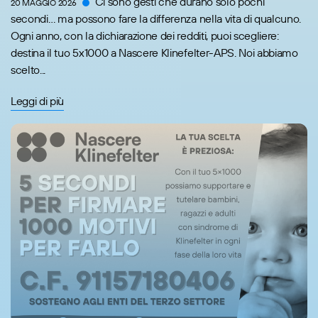
Ci sono gesti che durano solo pochi
20 MAGGIO 2026
secondi… ma possono fare la differenza nella vita di qualcuno.
Ogni anno, con la dichiarazione dei redditi, puoi scegliere:
destina il tuo 5x1000 a Nascere Klinefelter-APS. Noi abbiamo
scelto...
Leggi di più