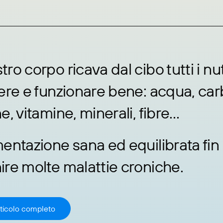
stro corpo ricava dal cibo tutti i n
ere e funzionare bene: acqua, carb
e, vitamine, minerali, fibre…
entazione sana ed equilibrata fin 
ire molte malattie croniche.
articolo completo