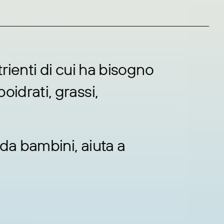
utrienti di cui ha bisogno
oidrati, grassi,
da bambini, aiuta a