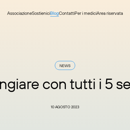
Associazione
Sostienici
Blog
Contatti
Per i medici
Area riservata
NEWS
giare con tutti i 5 se
10 AGOSTO 2023