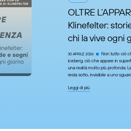
OLTRE L’APPAR
Klinefelter: stori
chi la vive ogni 
Non tutto ciò 
30 APRILE 2026
iceberg, ciò che appare in superf
una realtà molto più profonda. L
resta sotto, invisibile a uno sguard
Leggi di più