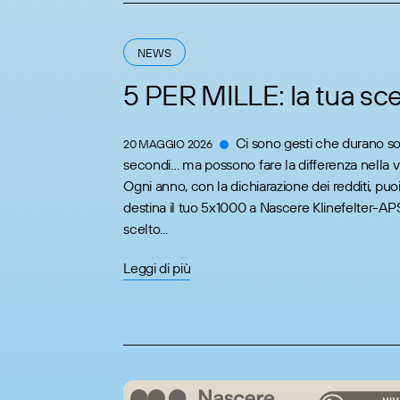
NEWS
5 PER MILLE: la tua sce
Ci sono gesti che durano so
20 MAGGIO 2026
secondi… ma possono fare la differenza nella v
Ogni anno, con la dichiarazione dei redditi, puoi
destina il tuo 5x1000 a Nascere Klinefelter-A
scelto...
Leggi di più