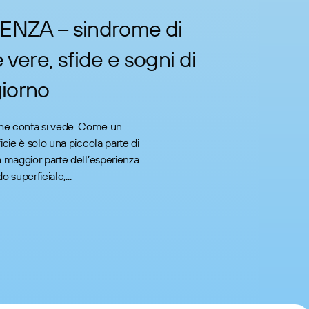
ENZA – sindrome di
e vere, sfide e sogni di
giorno
che conta si vede. Come un
icie è solo una piccola parte di
a maggior parte dell’esperienza
o superficiale,...