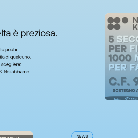
lta è preziosa.
lo pochi
ita di qualcuno.
 scegliere:
PS. Noi abbiamo
NEWS